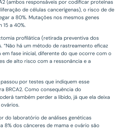
2 (ambos responsáveis por codificar proteínas
iferação de células cancerígenas), o risco de de
hegar a 80%. Mutações nos mesmos genes
 15 a 40%.
omia profilática (retirada preventiva dos
s. “Não há um método de rastreamento eficaz
em fase inicial, diferente do que ocorre com o
s de alto risco com a ressonância e a
 passou por testes que indiquem esse
para BRCA2. Como consequência do
derá também perder a libido, já que ela deixa
ovários.
r do laboratório de análises genéticas
 a 8% dos cânceres de mama e ovário são