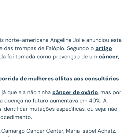
iz norte-americana Angelina Jolie anunciou esta
s e das trompas de Falópio. Segundo o
artigo
edida foi tomada como prevenção de um
câncer
,
orrida de mulheres aflitas aos consultórios
 já que ela não tinha
câncer de ovário
, mas por
r a doença no futuro aumentava em 40%. A
identificar mutações específicas, ou seja: não
rocedimento.
.Camargo Cancer Center, Maria Isabel Achatz,