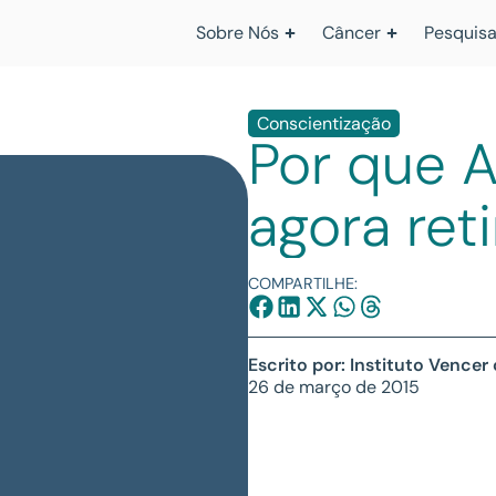
Sobre Nós
Câncer
Pesquisa
Conscientização
Por que A
agora ret
COMPARTILHE:
Escrito por: Instituto Vencer
26 de março de 2015