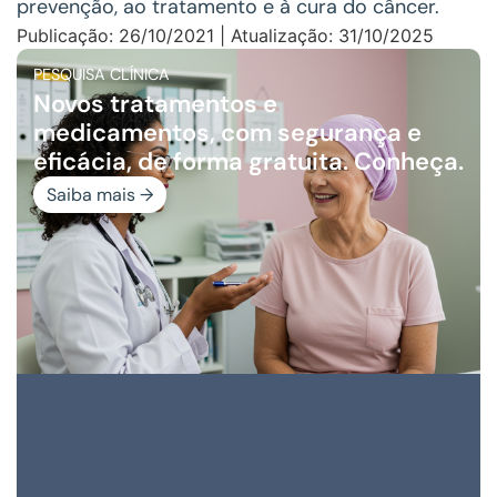
prevenção, ao tratamento e à cura do câncer.
Publicação: 26/10/2021 | Atualização: 31/10/2025
PESQUISA CLÍNICA
Novos tratamentos e
medicamentos, com segurança e
eficácia, de forma gratuita. Conheça.
Saiba mais →