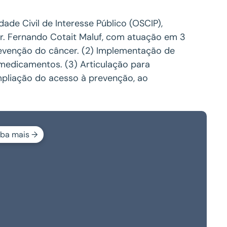
de Civil de Interesse Público (OSCIP),
Dr. Fernando Cotait Maluf, com atuação em 3
revenção do câncer. (2) Implementação de
 medicamentos. (3) Articulação para
mpliação do acesso à prevenção, ao
iba mais →