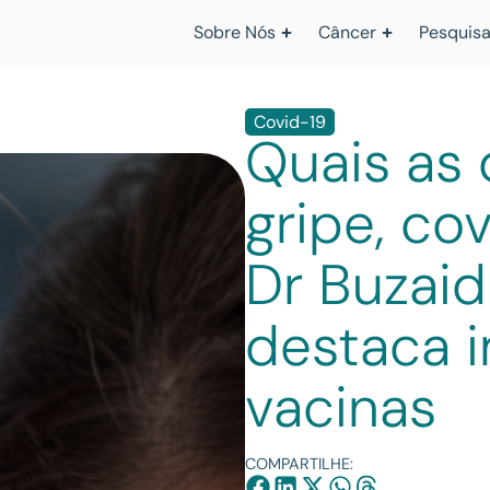
Sobre Nós
Câncer
Pesquisa
Covid-19
Quais as 
gripe, cov
Dr Buzaid
destaca 
vacinas
COMPARTILHE: