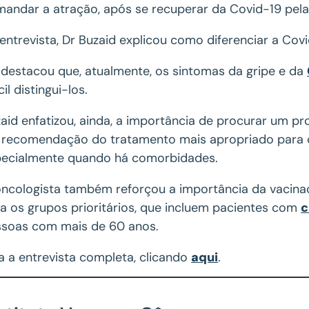
andar a atração, após se recuperar da Covid-19 pela
entrevista, Dr Buzaid explicou como diferenciar a Cov
 destacou que, atualmente, os sintomas da gripe e da
ícil distingui-los.
aid enfatizou, ainda, a importância de procurar um p
 recomendação do tratamento mais apropriado para 
ecialmente quando há comorbidades.
ncologista também reforçou a importância da vacinaç
a os grupos prioritários, que incluem pacientes com
c
soas com mais de 60 anos.
a a entrevista completa, clicando
aqui
.