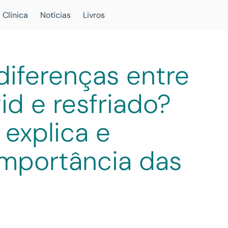
 Clínica
Notícias
Livros
diferenças entre
id e resfriado?
 explica e
importância das