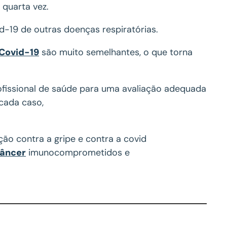
 quarta vez.
id-19 de outras doenças respiratórias.
Covid-19
são muito semelhantes, o que torna
rofissional de saúde para uma avaliação adequada
cada caso,
ão contra a gripe e contra a covid
âncer
imunocomprometidos e