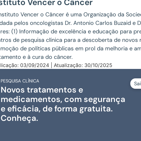
stituto Vencer o Câncer
nstituto Vencer o Câncer é uma Organização da Socieda
dada pelos oncologistas Dr. Antonio Carlos Buzaid e 
ares: (1) Informação de excelência e educação para p
tros de pesquisa clínica para a descoberta de novos
moção de políticas públicas em prol da melhoria e a
tamento e à cura do câncer.
licação: 03/09/2024 | Atualização: 30/10/2025
PESQUISA CLÍNICA
Sa
Novos tratamentos e
medicamentos, com segurança
e eficácia, de forma gratuita.
Conheça.