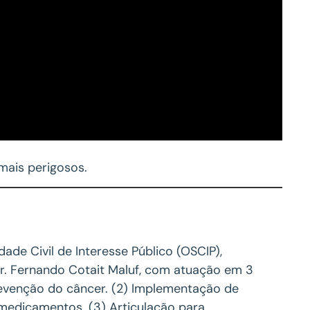
mais perigosos.
de Civil de Interesse Público (OSCIP),
Dr. Fernando Cotait Maluf, com atuação em 3
revenção do câncer. (2) Implementação de
 medicamentos. (3) Articulação para