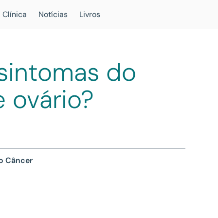
 Clínica
Notícias
Livros
 sintomas do
 ovário?
 o Câncer