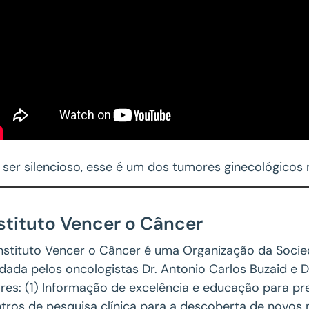
 ser silencioso, esse é um dos tumores ginecológicos 
stituto Vencer o Câncer
nstituto Vencer o Câncer é uma Organização da Socieda
dada pelos oncologistas Dr. Antonio Carlos Buzaid e 
ares: (1) Informação de excelência e educação para p
tros de pesquisa clínica para a descoberta de novos