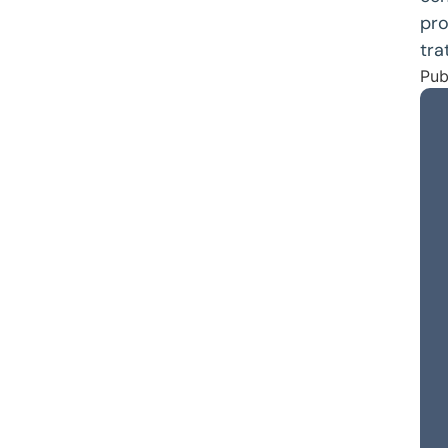
pro
tra
Pub