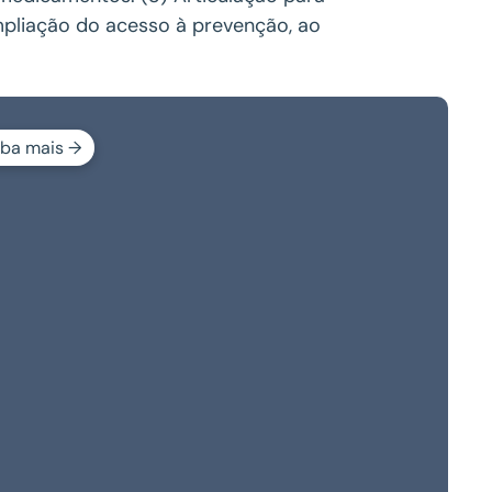
mpliação do acesso à prevenção, ao
iba mais →