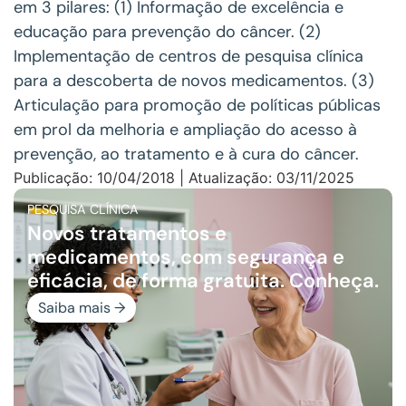
em 3 pilares: (1) Informação de excelência e
educação para prevenção do câncer. (2)
Implementação de centros de pesquisa clínica
para a descoberta de novos medicamentos. (3)
Articulação para promoção de políticas públicas
em prol da melhoria e ampliação do acesso à
prevenção, ao tratamento e à cura do câncer.
Publicação: 10/04/2018 | Atualização: 03/11/2025
PESQUISA CLÍNICA
Novos tratamentos e
medicamentos, com segurança e
eficácia, de forma gratuita. Conheça.
Saiba mais →