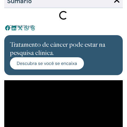
Sumário
COMPARTILHE:
Tratamento de câncer pode estar na
pesquisa clínica.
Descubra se você se encaixa