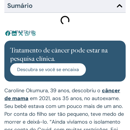
Sumário
COMPARTILHE:
Tratamento de câncer pode estar na
pesquisa clínica.
Descubra se você se encaixa
Caroline Okumura, 39 anos, descobriu o
câncer
de mama
em 2021, aos 35 anos, no autoexame.
Seu bebê estava com um pouco mais de um ano.
Por conta do filho ser tão pequeno, teve medo de
morrer e deixá-lo. “Ainda vivíamos o isolamento
por conta do Covid, com muitas restrições. Foi