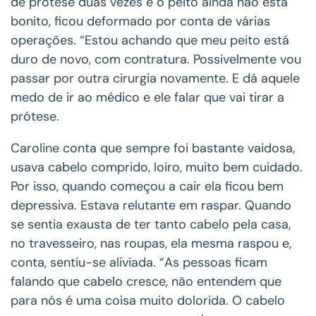
de prótese duas vezes e o peito ainda não está
bonito, ficou deformado por conta de várias
operações. “Estou achando que meu peito está
duro de novo, com contratura. Possivelmente vou
passar por outra cirurgia novamente. E dá aquele
medo de ir ao médico e ele falar que vai tirar a
prótese.
Caroline conta que sempre foi bastante vaidosa,
usava cabelo comprido, loiro, muito bem cuidado.
Por isso, quando começou a cair ela ficou bem
depressiva. Estava relutante em raspar. Quando
se sentia exausta de ter tanto cabelo pela casa,
no travesseiro, nas roupas, ela mesma raspou e,
conta, sentiu-se aliviada. “As pessoas ficam
falando que cabelo cresce, não entendem que
para nós é uma coisa muito dolorida. O cabelo