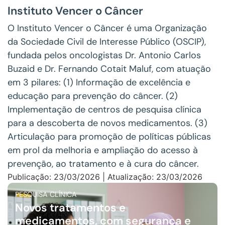
Instituto Vencer o Câncer
O Instituto Vencer o Câncer é uma Organização
da Sociedade Civil de Interesse Público (OSCIP),
fundada pelos oncologistas Dr. Antonio Carlos
Buzaid e Dr. Fernando Cotait Maluf, com atuação
em 3 pilares: (1) Informação de excelência e
educação para prevenção do câncer. (2)
Implementação de centros de pesquisa clínica
para a descoberta de novos medicamentos. (3)
Articulação para promoção de políticas públicas
em prol da melhoria e ampliação do acesso à
prevenção, ao tratamento e à cura do câncer.
Publicação: 23/03/2026 | Atualização: 23/03/2026
PESQUISA CLÍNICA
Novos tratamentos e
medicamentos, com segurança e