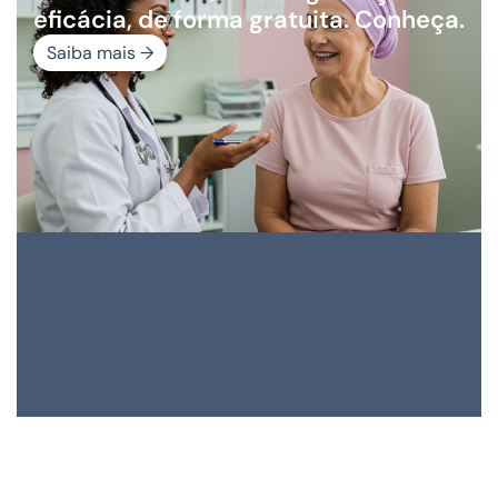
eficácia, de forma gratuita. Conheça.
Saiba mais →