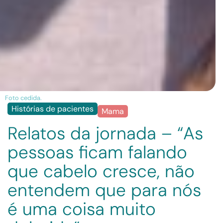
Foto cedida.
Histórias de pacientes
Mama
Relatos da jornada – “As
pessoas ficam falando
que cabelo cresce, não
entendem que para nós
é uma coisa muito