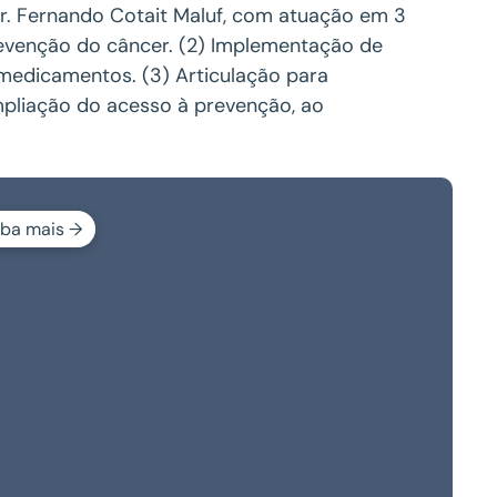
Dr. Fernando Cotait Maluf, com atuação em 3
revenção do câncer. (2) Implementação de
 medicamentos. (3) Articulação para
mpliação do acesso à prevenção, ao
iba mais →