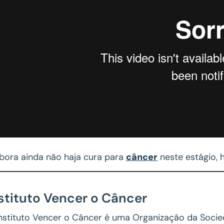
ora ainda não haja cura para
câncer
neste estágio, 
stituto Vencer o Câncer
nstituto Vencer o Câncer é uma Organização da Socieda