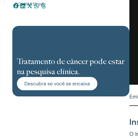
COMPARTILHE:
Tratamento de câncer pode estar
na pesquisa clínica.
Descubra se você se encaixa
Emb
In
O I