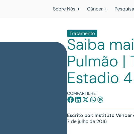
Sobre Nós
Câncer
Pesquisa
Tratamento
Saiba mai
Pulmão |
Estadio 4
COMPARTILHE:
Escrito por: Instituto Vencer
7 de julho de 2016