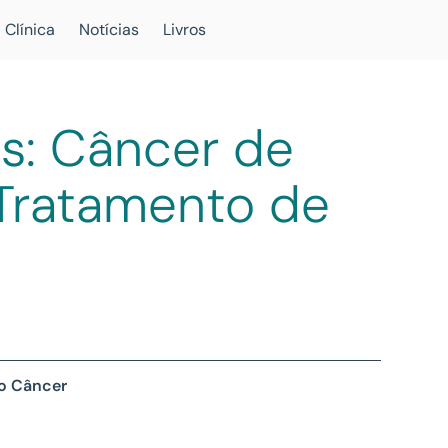
 Clínica
Notícias
Livros
s: Câncer de
 Tratamento de
 o Câncer