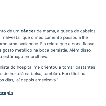
ento de um
câncer
de mama, a queda de cabelos
o mal-estar que o medicamento passou a lhe
mo uma avalanche. Ela relata que a boca ficava
gosto metálico na boca persistia. Além disso,
 o estômago embrulhava.
onista do hospital me orientou a tomar bastantes
s de hortelã na bolsa, também. Foi difícil no
s dias, aí depois amenizava.”
erapia