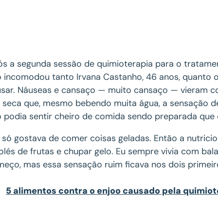
s a segunda sessão de quimioterapia para o tratam
 incomodou tanto Irvana Castanho, 46 anos, quanto 
sar. Náuseas e cansaço — muito cansaço — vieram co
 seca que, mesmo bebendo muita água, a sensação de 
 podia sentir cheiro de comida sendo preparada que
 só gostava de comer coisas geladas. Então a nutrici
olés de frutas e chupar gelo. Eu sempre vivia com bala
eço, mas essa sensação ruim ficava nos dois primeiro
5 alimentos contra o enjoo causado pela quimiot