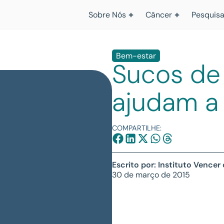
Sobre Nós
Câncer
Pesquisa
Bem-estar
Sucos de 
ajudam a 
COMPARTILHE:
Escrito por: Instituto Vencer
30 de março de 2015