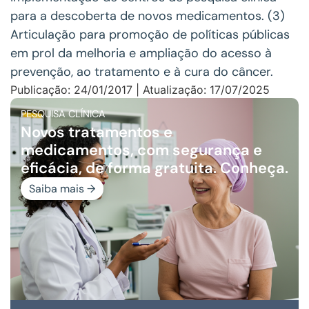
para a descoberta de novos medicamentos. (3)
Articulação para promoção de políticas públicas
em prol da melhoria e ampliação do acesso à
prevenção, ao tratamento e à cura do câncer.
Publicação: 24/01/2017 | Atualização: 17/07/2025
PESQUISA CLÍNICA
Novos tratamentos e
medicamentos, com segurança e
eficácia, de forma gratuita. Conheça.
Saiba mais →