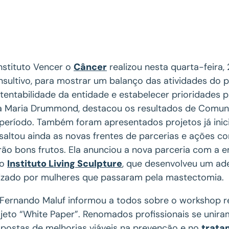
nstituto Vencer o
Câncer
realizou nesta quarta-feira,
sultivo, para mostrar um balanço das atividades do p
tentabilidade da entidade e estabelecer prioridades p
 Maria Drummond, destacou os resultados de Comuni
período. Também foram apresentados projetos já inic
saltou ainda as novas frentes de parcerias e ações c
rão bons frutos. Ela anunciou a nova parceria com a 
do
Instituto Living Sculpture
, que desenvolveu um ade
lizado por mulheres que passaram pela mastectomia.
 Fernando Maluf informou a todos sobre o workshop re
jeto “White Paper”. Renomados profissionais se unir
postas de melhorias viáveis na prevenção e no
trata