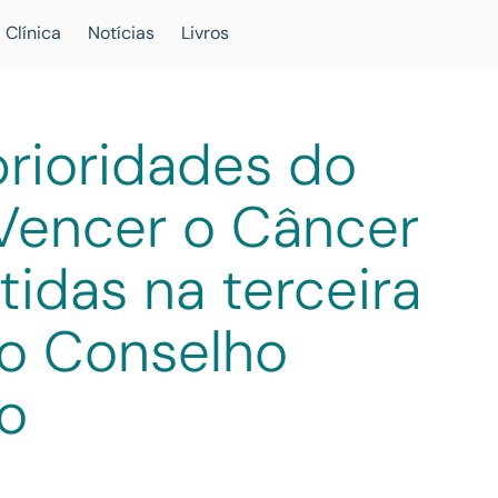
 Clínica
Notícias
Livros
rioridades do
 Vencer o Câncer
tidas na terceira
do Conselho
vo