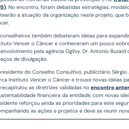
US)
. No encontro, foram debatidas estratégias, modal
tearão a atuação da organização neste projeto, que 
cer.
conselheiros também debateram ideias para expandi
tituto Vencer o Câncer e conheceram um pouco sobre
envolvimento pela agência Ogilvy. Dr. Antonio Buzaid
aços de divulgação.
residente do Conselho Consultivo, publicitário Sérgio
ca Instituto Vencer o Câncer e trouxe novas ideias p
 recapitulou as diretrizes validadas no
encontro anter
ustentabilidade financeira da entidade, com novas ide
sidente reforçou ainda as prioridades para este seg
mpanhando as ações e projetos e deve se reunir nov