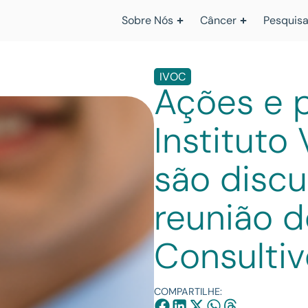
Sobre Nós
Câncer
Pesquisa
IVOC
Ações e p
Instituto
são discu
reunião 
Consulti
COMPARTILHE: