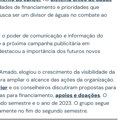
idades de financiamento e prioridades que
busca ser um divisor de águas no combate ao
r o poder de comunicação e informação do
 a próxima campanha publicitária em
 destacou a importância dos futuros novos
 Amado, elogiou o crescimento da visibilidade da
ara ampliar o alcance das ações da organização.
ior
e os conselheiros discutiram propostas para
ias para financiamento,
apoios e doações
. O
undo semestre e o ano de 2023. O grupo segue
amente no fim do segundo semestre.