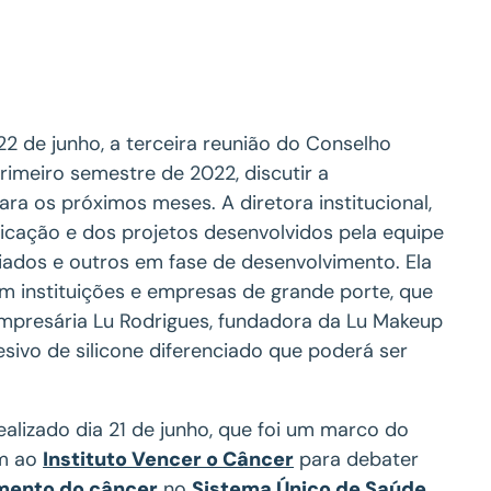
 22 de junho, a terceira reunião do Conselho
rimeiro semestre de 2022, discutir a
ara os próximos meses. A diretora institucional,
cação e dos projetos desenvolvidos pela equipe
iados e outros em fase de desenvolvimento. Ela
om instituições e empresas de grande porte, que
empresária Lu Rodrigues, fundadora da Lu Makeup
sivo de silicone diferenciado que poderá ser
alizado dia 21 de junho, que foi um marco do
am ao
Instituto Vencer o Câncer
para debater
mento do câncer
no
Sistema Único de Saúde