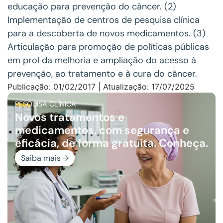
educação para prevenção do câncer. (2)
Implementação de centros de pesquisa clínica
para a descoberta de novos medicamentos. (3)
Articulação para promoção de políticas públicas
em prol da melhoria e ampliação do acesso à
prevenção, ao tratamento e à cura do câncer.
Publicação: 01/02/2017 | Atualização: 17/07/2025
PESQUISA CLÍNICA
Novos tratamentos e
medicamentos, com segurança e
eficácia, de forma gratuita. Conheça.
Saiba mais →