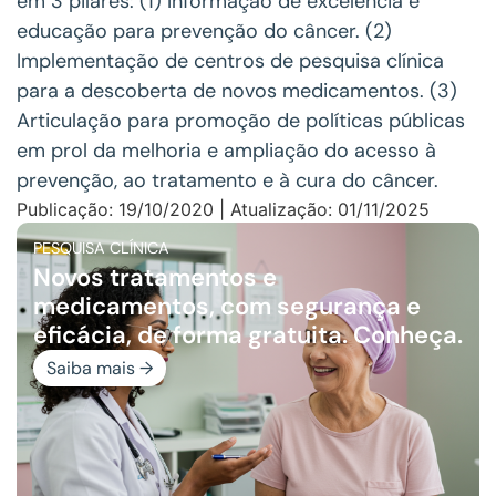
em 3 pilares: (1) Informação de excelência e
educação para prevenção do câncer. (2)
Implementação de centros de pesquisa clínica
para a descoberta de novos medicamentos. (3)
Articulação para promoção de políticas públicas
em prol da melhoria e ampliação do acesso à
prevenção, ao tratamento e à cura do câncer.
Publicação: 19/10/2020 | Atualização: 01/11/2025
PESQUISA CLÍNICA
Novos tratamentos e
medicamentos, com segurança e
eficácia, de forma gratuita. Conheça.
Saiba mais →