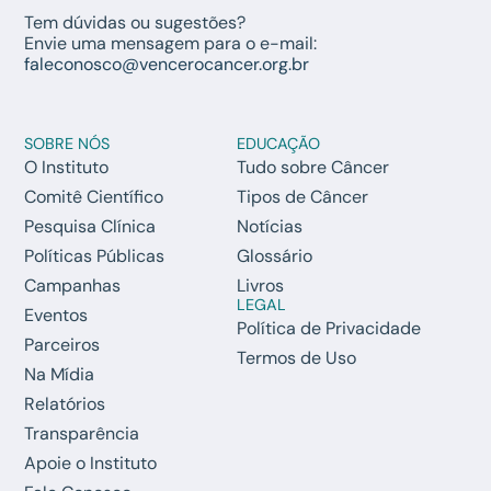
Tem dúvidas ou sugestões?
Envie uma mensagem para o e-mail:
faleconosco@vencerocancer.org.br
SOBRE NÓS
EDUCAÇÃO
O Instituto
Tudo sobre Câncer
Comitê Científico
Tipos de Câncer
Pesquisa Clínica
Notícias
Políticas Públicas
Glossário
Campanhas
Livros
LEGAL
Eventos
Política de Privacidade
Parceiros
Termos de Uso
Na Mídia
Relatórios
Transparência
Apoie o Instituto