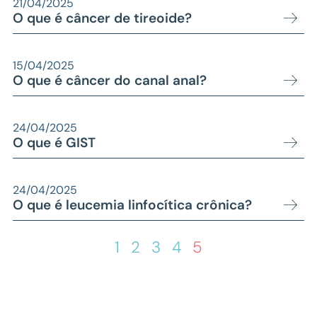
21/04/2025
O que é câncer de tireoide?
15/04/2025
O que é câncer do canal anal?
24/04/2025
O que é GIST
24/04/2025
O que é leucemia linfocítica crônica?
1
2
3
4
5