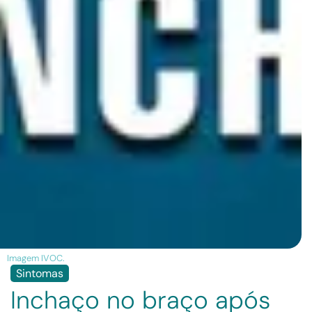
Imagem IVOC.
Sintomas
Inchaço no braço após