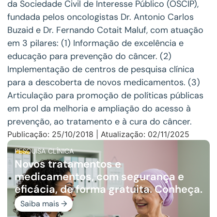
da Sociedade Civil de Interesse Público (OSCIP),
fundada pelos oncologistas Dr. Antonio Carlos
Buzaid e Dr. Fernando Cotait Maluf, com atuação
em 3 pilares: (1) Informação de excelência e
educação para prevenção do câncer. (2)
Implementação de centros de pesquisa clínica
para a descoberta de novos medicamentos. (3)
Articulação para promoção de políticas públicas
em prol da melhoria e ampliação do acesso à
prevenção, ao tratamento e à cura do câncer.
Publicação: 25/10/2018 | Atualização: 02/11/2025
PESQUISA CLÍNICA
Novos tratamentos e
medicamentos, com segurança e
eficácia, de forma gratuita. Conheça.
Saiba mais →