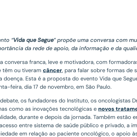
nto “
Vida que Segue
” propõe uma conversa com mulh
ortância da rede de apoio, da informação e da qual
 conversa franca, leve e motivadora, com formadora
e têm ou tiveram
câncer
, para falar sobre formas de
a doença. Esta é a proposta do evento Vida que Segu
nta-feira, dia 17 de novembro, em São Paulo.
debate, os fundadores do Instituto, os oncologistas D
as como as inovações tecnológicas e
novos tratam
lidade, durante e depois da jornada. Também estão 
acesso entre sistema de saúde público e privado, a
iedade em relação ao paciente oncológico, o apoio às 