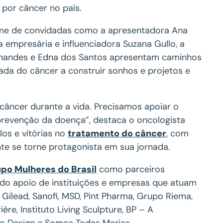
 por câncer no país.
me de convidadas como a apresentadora Ana
 a empresária e influenciadora Suzana Gullo, a
ernandes e Edna dos Santos apresentam caminhos
da do câncer a construir sonhos e projetos e
âncer durante a vida. Precisamos apoiar o
revenção da doença”, destaca o oncologista
los e vitórias no
tratamento do câncer
, com
te se torne protagonista em sua jornada.
po Mulheres do Brasil
como parceiros
 do apoio de instituições e empresas que atuam
 Gilead, Sanofi, MSD, Pint Pharma, Grupo Riema,
re, Instituto Living Sculpture, BP – A
sso Design e Somos Todas Marias.