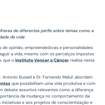
eres de diferentes perfis sobre temas como a
idade de vida
s de opinião, empreendedoras e personalidades
 seguir a vida, mesmo com os percalços impostos
e, que o
Instituto Vencer o Câncer
realiza nesta
r. Antonio Buzaid e Dr. Fernando Maluf, abordam
entos
que possibilitam uma vida produtiva e com
em debate assuntos relevantes como a diferença
 importância da mudança no comportamento da
iniciativas e aos projetos de conscientização e