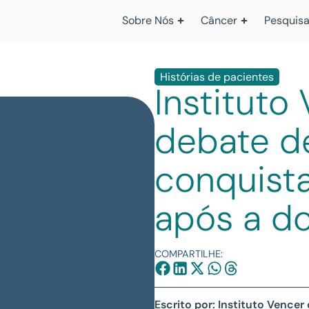
Sobre Nós
Câncer
Pesquisa
Histórias de pacientes
Instituto
debate de
conquista
após a d
COMPARTILHE:
Escrito por: Instituto Vencer