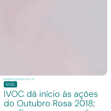
imagem gerada por IA.
IVOC
IVOC dá início às ações
do Outubro Rosa 2018;