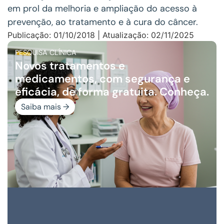
em prol da melhoria e ampliação do acesso à
prevenção, ao tratamento e à cura do câncer.
Publicação: 01/10/2018 | Atualização: 02/11/2025
PESQUISA CLÍNICA
Novos tratamentos e
medicamentos, com segurança e
eficácia, de forma gratuita. Conheça.
Saiba mais →