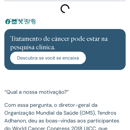
COMPARTILHE:
Tratamento de câncer pode estar na
pesquisa clínica.
Descubra se você se encaixa
“Qual a nossa motivação?”
Com essa pergunta, o diretor-geral da
Organização Mundial da Saúde (OMS), Tendros
Adhanon, deu as boas-vindas aos participantes
do World Cancer Congress 2018 UICC, que