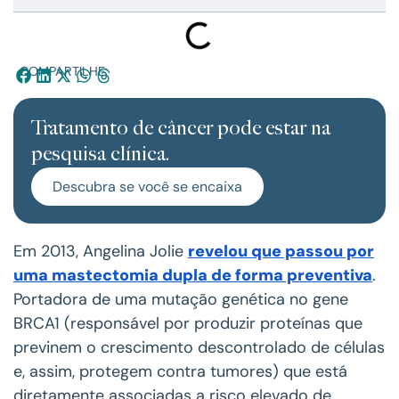
COMPARTILHE:
Tratamento de câncer pode estar na
pesquisa clínica.
Descubra se você se encaixa
Em 2013, Angelina Jolie
revelou que passou por
uma mastectomia dupla de forma preventiva
.
Portadora de uma mutação genética no gene
BRCA1 (responsável por produzir proteínas que
previnem o crescimento descontrolado de células
e, assim, protegem contra tumores) que está
diretamente associadas a risco elevado de