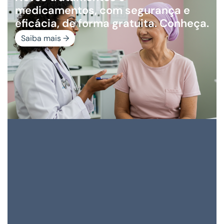
medicamentos, com segurança e
eficácia, de forma gratuita. Conheça.
Saiba mais →