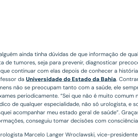
alguém ainda tinha dúvidas de que informação de qua
ta de tumores, seja para prevenir, diagnosticar prec
que continuar com elas depois de conhecer a históri
ofessor da
Universidade do Estado da Bahia
. Contra
ens não se preocupam tanto com a saúde, ele sempre
xames periodicamente. “Sei que não é muito comum n
ico de qualquer especialidade, não só urologista, e 
quei acompanhar meu estado geral de saúde”. Graças 
ormações, conseguiu tomar decisões com consciênci
rologista Marcelo Langer Wroclawski, vice-president