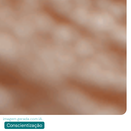
imagem gerada com IA.
Conscientização