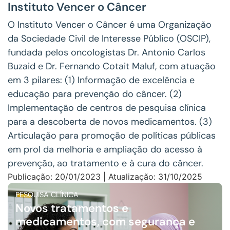
Instituto Vencer o Câncer
O Instituto Vencer o Câncer é uma Organização
da Sociedade Civil de Interesse Público (OSCIP),
fundada pelos oncologistas Dr. Antonio Carlos
Buzaid e Dr. Fernando Cotait Maluf, com atuação
em 3 pilares: (1) Informação de excelência e
educação para prevenção do câncer. (2)
Implementação de centros de pesquisa clínica
para a descoberta de novos medicamentos. (3)
Articulação para promoção de políticas públicas
em prol da melhoria e ampliação do acesso à
prevenção, ao tratamento e à cura do câncer.
Publicação: 20/01/2023 | Atualização: 31/10/2025
PESQUISA CLÍNICA
Novos tratamentos e
medicamentos, com segurança e