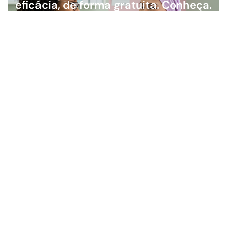
eficácia, de forma gratuita. Conheça.
Saiba mais →