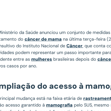
inistério da Saúde anunciou um conjunto de medidas 
atamento do
câncer de mama
na última terça-feira (
sultivo do Instituto Nacional de
Câncer
, que conta c
idades podem representar um passo importante para 
idente entre as
mulheres
brasileiras depois do
cânce
os casos por ano.
mpliação do acesso à mamog
rincipal mudança está na faixa etária de
rastreamen
ão acesso garantido à
mamografia
pelo SUS, mesmo 