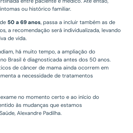
tilhada entre paciente e médico. Até então,
intomas ou histórico familiar.
 de
50 a 69 anos
, passa a incluir também as de
os, a recomendação será individualizada, levando
va de vida.
endiam, há muito tempo, a ampliação do
 no Brasil é diagnosticada antes dos 50 anos.
sticos de câncer de mama ainda ocorrem em
aumenta a necessidade de tratamentos
 exame no momento certo e ao início do
 sentido às mudanças que estamos
Saúde, Alexandre Padilha.