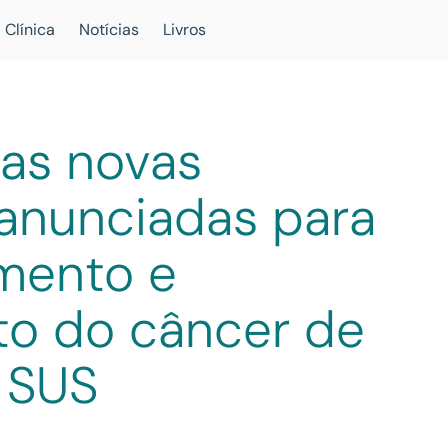
 Clínica
Notícias
Livros
as novas
anunciadas para
amento e
to do câncer de
 SUS