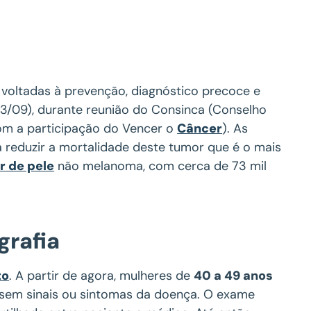
voltadas à prevenção, diagnóstico precoce e
23/09), durante reunião do Consinca (Conselho
om a participação do Vencer o
Câncer
). As
reduzir a mortalidade deste tumor que é o mais
r de pele
não melanoma, com cerca de 73 mil
rafia
to
. A partir de agora, mulheres de
40 a 49 anos
sem sinais ou sintomas da doença. O exame