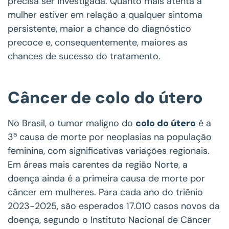
precisa ser investigada. Quanto mais atenta a
mulher estiver em relação a qualquer sintoma
persistente, maior a chance do diagnóstico
precoce e, consequentemente, maiores as
chances de sucesso do tratamento.
Câncer de colo do útero
No Brasil, o tumor maligno do
colo do útero
é a
a
3
causa de morte por neoplasias na população
feminina, com significativas variações regionais.
Em áreas mais carentes da região Norte, a
doença ainda é a primeira causa de morte por
câncer em mulheres. Para cada ano do triênio
2023-2025, são esperados 17.010 casos novos da
doença, segundo o Instituto Nacional de Câncer