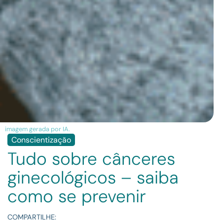
imagem gerada por IA.
Conscientização
Tudo sobre cânceres
ginecológicos – saiba
como se prevenir
COMPARTILHE: