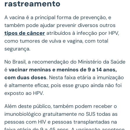
rastreamento
A vacina é a principal forma de prevenção, e
também pode ajudar prevenir diversos outros
tipos de câncer
atribuídos à infecção por HPV,
como tumores de vulva e vagina, com total
segurança.
No Brasil, a recomendação do Ministério da Saúde
é
vacinar meninas e meninos de 9 a 14 anos,
com duas doses
. Nesta faixa etária a imunização
é altamente eficaz, pois esse grupo ainda não foi
exposto ao HPV.
Além deste público, também podem receber o
imunobiológico gratuitamente no SUS todas as
pessoas com HIV e pessoas transplantadas na
faixa etária de 9 a 45 anos. A vacinação acontece