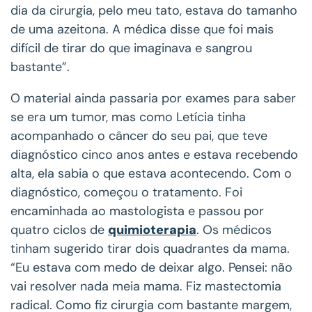
dia da cirurgia, pelo meu tato, estava do tamanho
de uma azeitona. A médica disse que foi mais
difícil de tirar do que imaginava e sangrou
bastante”.
O material ainda passaria por exames para saber
se era um tumor, mas como Letícia tinha
acompanhado o câncer do seu pai, que teve
diagnóstico cinco anos antes e estava recebendo
alta, ela sabia o que estava acontecendo. Com o
diagnóstico, começou o tratamento. Foi
encaminhada ao mastologista e passou por
quatro ciclos de
quimioterapia
. Os médicos
tinham sugerido tirar dois quadrantes da mama.
“Eu estava com medo de deixar algo. Pensei: não
vai resolver nada meia mama. Fiz mastectomia
radical. Como fiz cirurgia com bastante margem,