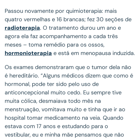
Passou novamente por quimioterapia: mais
quatro vermelhas e 16 brancas; fez 30 seções de
radioterapia
. O tratamento durou um ano e
agora ela faz acompanhamento a cada três
meses – toma remédio para os ossos,
hormonioterapia
e está em menopausa induzida.
Os exames demonstraram que o tumor dela não
é hereditário. “Alguns médicos dizem que como é
hormonal, pode ter sido pelo uso de
anticoncepcional muito cedo. Eu sempre tive
muita cólica, desmaiava todo mês na
menstruação, vomitava muito e tinha que ir ao
hospital tomar medicamento na veia. Quando
estava com 17 anos e estudando para o
vestibular, eu e minha mãe pensamos que não