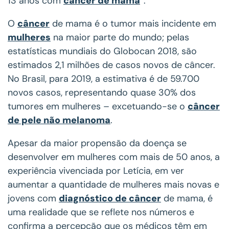
13 anos com
câncer de mama
”.
O
câncer
de mama é o tumor mais incidente em
mulheres
na maior parte do mundo; pelas
estatísticas mundiais do Globocan 2018, são
estimados 2,1 milhões de casos novos de câncer.
No Brasil, para 2019, a estimativa é de 59.700
novos casos, representando quase 30% dos
tumores em mulheres – excetuando-se o
câncer
de pele não melanoma
.
Apesar da maior propensão da doença se
desenvolver em mulheres com mais de 50 anos, a
experiência vivenciada por Letícia, em ver
aumentar a quantidade de mulheres mais novas e
jovens com
diagnóstico de câncer
de mama, é
uma realidade que se reflete nos números e
confirma a percepção que os médicos têm em