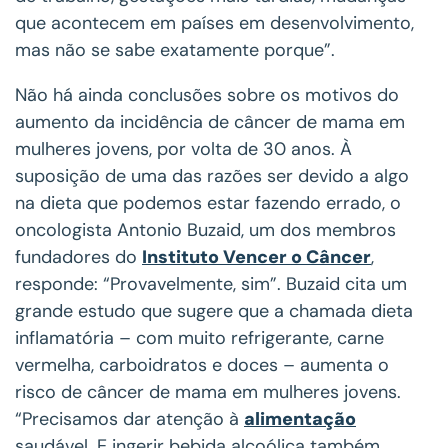
que acontecem em países em desenvolvimento,
mas não se sabe exatamente porque”.
Não há ainda conclusões sobre os motivos do
aumento da incidência de câncer de mama em
mulheres jovens, por volta de 30 anos. À
suposição de uma das razões ser devido a algo
na dieta que podemos estar fazendo errado, o
oncologista Antonio Buzaid, um dos membros
fundadores do
Instituto Vencer o Câncer
,
responde: “Provavelmente, sim”. Buzaid cita um
grande estudo que sugere que a chamada dieta
inflamatória – com muito refrigerante, carne
vermelha, carboidratos e doces – aumenta o
risco de câncer de mama em mulheres jovens.
“Precisamos dar atenção à
alimentação
saudável. E ingerir bebida alcoólica também