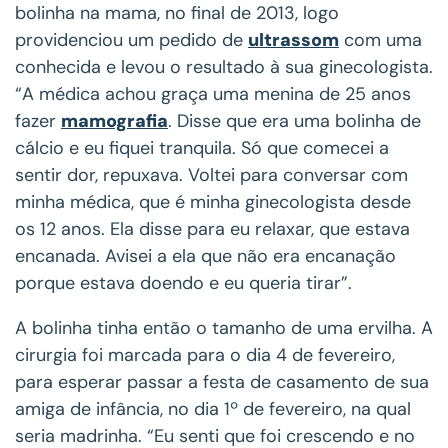
bolinha na mama, no final de 2013, logo
providenciou um pedido de
ultrassom
com uma
conhecida e levou o resultado à sua ginecologista.
“A médica achou graça uma menina de 25 anos
fazer
mamografia
. Disse que era uma bolinha de
cálcio e eu fiquei tranquila. Só que comecei a
sentir dor, repuxava. Voltei para conversar com
minha médica, que é minha ginecologista desde
os 12 anos. Ela disse para eu relaxar, que estava
encanada. Avisei a ela que não era encanação
porque estava doendo e eu queria tirar”.
A bolinha tinha então o tamanho de uma ervilha. A
cirurgia foi marcada para o dia 4 de fevereiro,
para esperar passar a festa de casamento de sua
amiga de infância, no dia 1º de fevereiro, na qual
seria madrinha. “Eu senti que foi crescendo e no